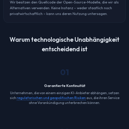
Wir besitzen den Quellcode der Open-Source-Modelle, die wir als
Alternativen verwenden. Keine Instanz – weder staatlich noch
privatwirtschaftlich – kann uns deren Nutzung untersagen.
Warum technologische Unabhängigkeit
entscheidend ist
01
Garantierte Kontinuität
Unternehmen, die von einem einzigen KI-Anbieter abhängen, setzen
sich
regulatorischen und geopolitischen Risiken
aus, die ihren Service
ohne Vorankündigung unterbrechen können.