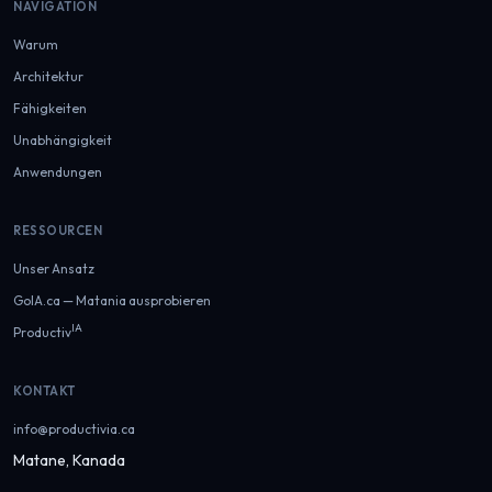
NAVIGATION
Warum
Architektur
Fähigkeiten
Unabhängigkeit
Anwendungen
RESSOURCEN
Unser Ansatz
GoIA.ca — Matania ausprobieren
IA
Productiv
KONTAKT
info@productivia.ca
Matane, Kanada