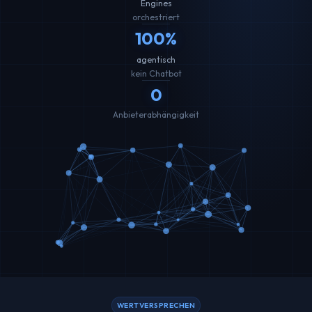
Engines
orchestriert
100%
agentisch
kein Chatbot
0
Anbieterabhängigkeit
WERTVERSPRECHEN