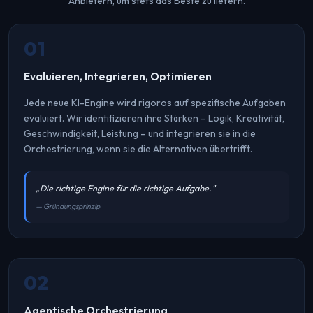
Anbietern, um stets das Beste zu liefern.
01
Evaluieren, Integrieren, Optimieren
Jede neue KI-Engine wird rigoros auf spezifische Aufgaben
evaluiert. Wir identifizieren ihre Stärken – Logik, Kreativität,
Geschwindigkeit, Leistung – und integrieren sie in die
Orchestrierung, wenn sie die Alternativen übertrifft.
„Die richtige Engine für die richtige Aufgabe."
— Gründungsprinzip
02
Agentische Orchestrierung