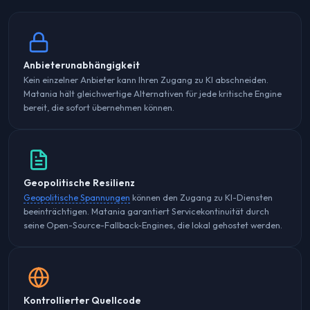
Anbieterunabhängigkeit
Kein einzelner Anbieter kann Ihren Zugang zu KI abschneiden.
Matania hält gleichwertige Alternativen für jede kritische Engine
bereit, die sofort übernehmen können.
Geopolitische Resilienz
Geopolitische Spannungen
können den Zugang zu KI-Diensten
beeinträchtigen. Matania garantiert Servicekontinuität durch
seine Open-Source-Fallback-Engines, die lokal gehostet werden.
Kontrollierter Quellcode