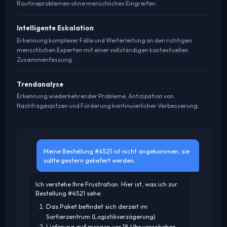
Routineproblemen ohne menschliches Eingreifen.
Intelligente Eskalation
Erkennung komplexer Fälle und Weiterleitung an den richtigen
menschlichen Experten mit einer vollständigen kontextuellen
Zusammenfassung.
Trendanalyse
Erkennung wiederkehrender Probleme, Antizipation von
Nachfragespitzen und Förderung kontinuierlicher Verbesserung.
Meine Bestellung #4521 ist nicht angekommen, sie
sollte gestern geliefert werden.
Ich verstehe Ihre Frustration. Hier ist, was ich zur
Bestellung #4521 sehe:
Das Paket befindet sich derzeit im
Sortierzentrum (Logistikverzögerung)
Lieferung auf morgen vor 18 Uhr verschoben