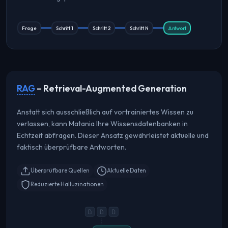
Frage
Schritt 1
Schritt 2
Schritt N
Antwort
RAG
– Retrieval-Augmented Generation
Anstatt sich ausschließlich auf vortrainiertes Wissen zu
verlassen, kann Matania Ihre Wissensdatenbanken in
Echtzeit abfragen. Dieser Ansatz gewährleistet aktuelle und
faktisch überprüfbare Antworten.
Überprüfbare Quellen
Aktuelle Daten
Reduzierte Halluzinationen